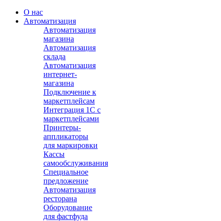
О нас
Автоматизация
Автоматизация
магазина
Автоматизация
склада
Автоматизация
интернет-
магазина
Подключение к
маркетплейсам
Интеграция 1С с
маркетплейсами
Принтеры-
аппликаторы
для маркировки
Кассы
самообслуживания
Специальное
предложение
Автоматизация
ресторана
Оборудование
для фастфуда