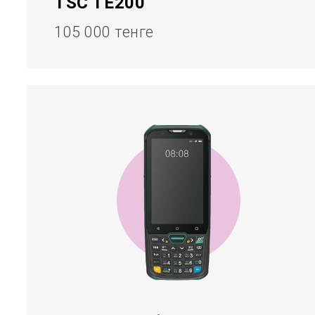
TSC TE200
105 000 тенге