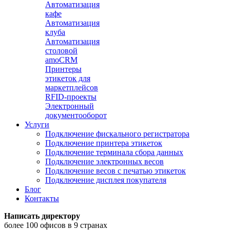
Автоматизация
кафе
Автоматизация
клуба
Автоматизация
столовой
amoCRM
Принтеры
этикеток для
маркетплейсов
RFID-проекты
Электронный
документооборот
Услуги
Подключение фискального регистратора
Подключение принтера этикеток
Подключение терминала сбора данных
Подключение электронных весов
Подключение весов с печатью этикеток
Подключение дисплея покупателя
Блог
Контакты
Написать директору
более 100 офисов в 9 странах