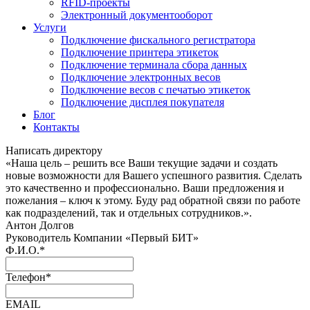
RFID-проекты
Электронный документооборот
Услуги
Подключение фискального регистратора
Подключение принтера этикеток
Подключение терминала сбора данных
Подключение электронных весов
Подключение весов с печатью этикеток
Подключение дисплея покупателя
Блог
Контакты
Написать директору
«Наша цель – решить все Ваши текущие задачи и создать
новые возможности для Вашего успешного развития. Сделать
это качественно и профессионально. Ваши предложения и
пожелания – ключ к этому. Буду рад обратной связи по работе
как подразделений, так и отдельных сотрудников.».
Антон Долгов
Руководитель Компании «Первый БИТ»
Ф.И.О.
*
Телефон
*
EMAIL