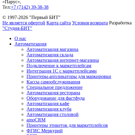
«Парус»,
Тел:
+7 (7142) 39-38-38
© 1997-2026 "Первый БИТ"
Не является офертой
Карта сайта
Условия возврата
Разработка
"Студия-БИТ"
О нас
Автоматизация
Автоматизация магазина
Автоматизация склада
Автоматизация интернет-магазина
Подключение к маркетплейсам
Интеграция 1С с маркетплейсами
Принтеры-аппликаторы для маркировки
Кассы самообслуживания
Специальное предложение
Автоматизация ресторана
Оборудование для фастфуда
Автоматизация кафе
Автоматизация клуба
Автоматизация столовой
amoCRM
Принтеры этикеток для маркетплейсов
ФГИС Меркурий