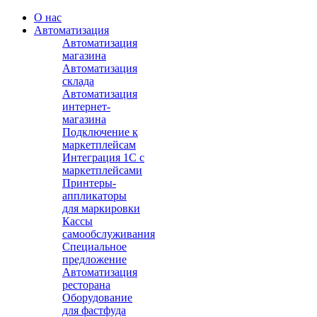
О нас
Автоматизация
Автоматизация
магазина
Автоматизация
склада
Автоматизация
интернет-
магазина
Подключение к
маркетплейсам
Интеграция 1С с
маркетплейсами
Принтеры-
аппликаторы
для маркировки
Кассы
самообслуживания
Специальное
предложение
Автоматизация
ресторана
Оборудование
для фастфуда