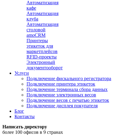
Автоматизация
кафе
Автоматизация
клуба
Автоматизация
столовой
amoCRM
Принтеры
этикеток для
маркетплейсов
RFID-проекты
Электронный
документооборот
Услуги
Подключение фискального регистратора
Подключение принтера этикеток
Подключение терминала сбора данных
Подключение электронных весов
Подключение весов с печатью этикеток
Подключение дисплея покупателя
Блог
Контакты
Написать директору
более 100 офисов в 9 странах