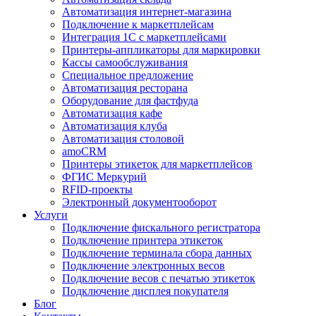
Автоматизация интернет-магазина
Подключение к маркетплейсам
Интеграция 1С с маркетплейсами
Принтеры-аппликаторы для маркировки
Кассы самообслуживания
Специальное предложение
Автоматизация ресторана
Оборудование для фастфуда
Автоматизация кафе
Автоматизация клуба
Автоматизация столовой
amoCRM
Принтеры этикеток для маркетплейсов
ФГИС Меркурий
RFID-проекты
Электронный документооборот
Услуги
Подключение фискального регистратора
Подключение принтера этикеток
Подключение терминала сбора данных
Подключение электронных весов
Подключение весов с печатью этикеток
Подключение дисплея покупателя
Блог