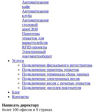
Автоматизация
кафе
Автоматизация
клуба
Автоматизация
столовой
amoCRM
Принтеры
этикеток для
маркетплейсов
RFID-проекты
Электронный
документооборот
Услуги
Подключение фискального регистратора
Подключение принтера этикеток
Подключение терминала сбора данных
Подключение электронных весов
Подключение весов с печатью этикеток
Подключение дисплея покупателя
Блог
Контакты
Написать директору
более 100 офисов в 9 странах