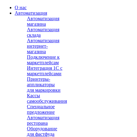
О нас
Автоматизация
Автоматизация
магазина
Автоматизация
склада
Автоматизация
интернет-
магазина
Подключение к
маркетплейсам
Интеграция 1С с
маркетплейсами
Принтеры-
аппликаторы
для маркировки
Кассы
самообслуживания
Специальное
предложение
Автоматизация
ресторана
Оборудование
для фастфуда