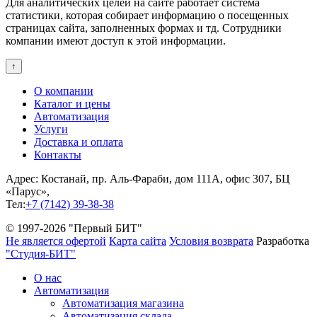
Для аналитических целей на сайте работает система
статистики, которая собирает информацию о посещенных
страницах сайта, заполненных формах и тд. Сотрудники
компании имеют доступ к этой информации.
↑
О компании
Каталог и цены
Автоматизация
Услуги
Доставка и оплата
Контакты
Адрес: Костанай, пр. Аль-Фараби, дом 111А, офис 307, БЦ
«Парус»,
Тел:
+7 (7142) 39-38-38
© 1997-2026 "Первый БИТ"
Не является офертой
Карта сайта
Условия возврата
Разработка
"Студия-БИТ"
О нас
Автоматизация
Автоматизация магазина
Автоматизация склада