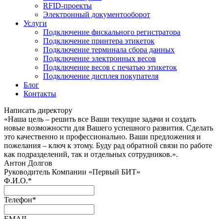
RFID-проекты
Электронный документооборот
Услуги
Подключение фискального регистратора
Подключение принтера этикеток
Подключение терминала сбора данных
Подключение электронных весов
Подключение весов с печатью этикеток
Подключение дисплея покупателя
Блог
Контакты
Написать директору
«Наша цель – решить все Ваши текущие задачи и создать
новые возможности для Вашего успешного развития. Сделать
это качественно и профессионально. Ваши предложения и
пожелания – ключ к этому. Буду рад обратной связи по работе
как подразделений, так и отдельных сотрудников.».
Антон Долгов
Руководитель Компании «Первый БИТ»
Ф.И.О.
*
Телефон
*
EMAIL