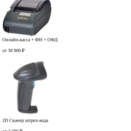
Онлайн-касса + ФН + ОФД
от 30 900 ₽
2D Сканер штрих-кода