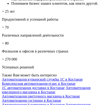
Понимаем бизнес наших клиентов, как никто другой.
> 25 лет
Продуктивной и успешной работы
> 70
Различных направлений деятельности
> 80
Филиалов и офисов в различных странах
> 270 000
Успешных решений
Также Вам может быть интересно
Автоматизация курьерской службы 1С в Костанае
Комплексная автоматизация егаис в Костанае
1С автоматизация доставки в Костанае
Автоматизация
ювелирного магазина в Костанае
Автоматизация цветочного магазина в Костанае
Автоматизация гостиниц в Костанае
Автоматизация it компании в Костанае
Автоматизация