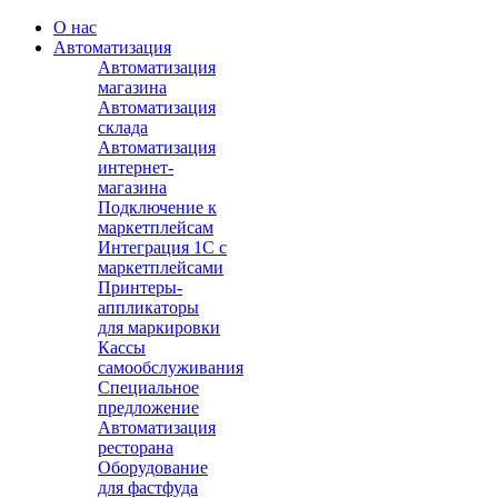
О нас
Автоматизация
Автоматизация
магазина
Автоматизация
склада
Автоматизация
интернет-
магазина
Подключение к
маркетплейсам
Интеграция 1С с
маркетплейсами
Принтеры-
аппликаторы
для маркировки
Кассы
самообслуживания
Специальное
предложение
Автоматизация
ресторана
Оборудование
для фастфуда