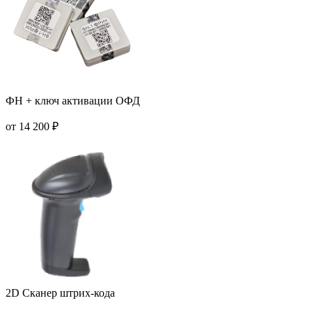
ФН + ключ активации ОФД
от 14 200 ₽
2D Сканер штрих-кода