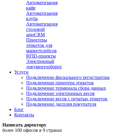
Автоматизация
кафе
Автоматизация
клуба
Автоматизация
столовой
amoCRM
Принтеры
этикеток для
маркетплейсов
RFID-проекты
Электронный
документооборот
Услуги
Подключение фискального регистратора
Подключение принтера этикеток
Подключение терминала сбора данных
Подключение электронных весов
Подключение весов с печатью этикеток
Подключение дисплея покупателя
Блог
Контакты
Написать директору
более 100 офисов в 9 странах