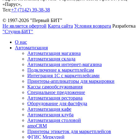
«Парус»,
Тел:
+7 (7142) 39-38-38
© 1997-2026 "Первый БИТ"
Не является офертой
Карта сайта
Условия возврата
Разработка
"Студия-БИТ"
О нас
Автоматизация
Автоматизация магазина
Автоматизация склада
Автоматизация интернет-магазина
Подключение к маркетплейсам
Интеграция 1С с маркетплейсами
Принтеры-аппликаторы для маркировки
Кассы самообслуживания
Специальное предложение
Автоматизация ресторана
Оборудование для фастфуда
Автоматизация кафе
Автоматизация клуба
Автоматизация столовой
amoCRM
Принтеры этикеток для маркетплейсов
ФГИС Меркурий