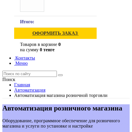
Итого:
ОФОРМИТЬ ЗАКАЗ
Товаров в корзине
0
на сумму
0 тенге
Контакты
Меню
Поиск
Главная
Автоматизация
Автоматизация магазина розничной торговли
Автоматизация розничного магазина
Оборудование, программное обеспечение для розничного
магазина и услуги по установке и настройке