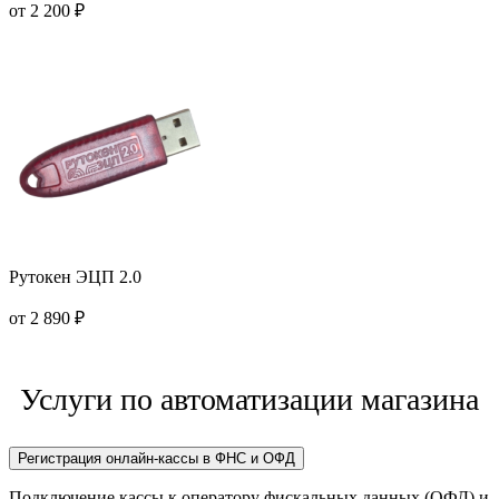
от 2 200 ₽
Рутокен ЭЦП 2.0
от 2 890 ₽
Услуги по автоматизации магазина
Регистрация онлайн-кассы в ФНС и ОФД
Подключение кассы к оператору фискальных данных (ОФД) и