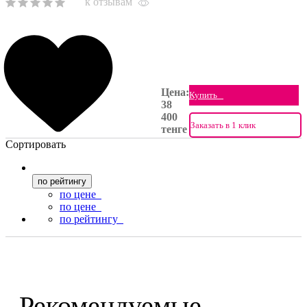
к отзывам
Цена:
Купить
38
400
Заказать в 1 клик
тенге
Сортировать
по рейтингу
по цене
по цене
по рейтингу
Рекомендуемые