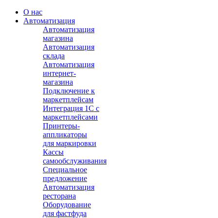
О нас
Автоматизация
Автоматизация
магазина
Автоматизация
склада
Автоматизация
интернет-
магазина
Подключение к
маркетплейсам
Интеграция 1С с
маркетплейсами
Принтеры-
аппликаторы
для маркировки
Кассы
самообслуживания
Специальное
предложение
Автоматизация
ресторана
Оборудование
для фастфуда