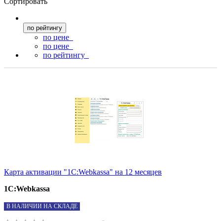
Сортировать
по рейтингу
по цене
по цене
по рейтингу
Карта активации "1С:Webkassa" на 12 месяцев
1С:Webkassa
В НАЛИЧИИ НА СКЛАДЕ