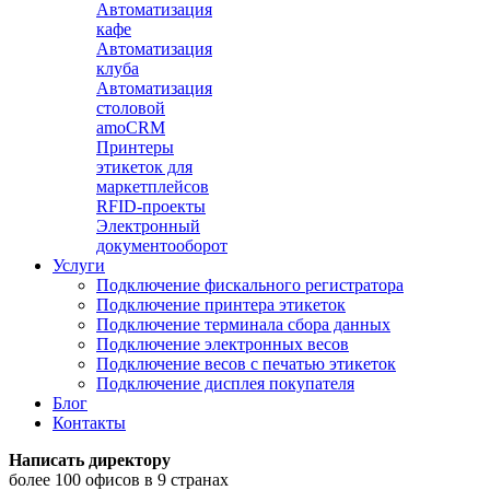
Автоматизация
кафе
Автоматизация
клуба
Автоматизация
столовой
amoCRM
Принтеры
этикеток для
маркетплейсов
RFID-проекты
Электронный
документооборот
Услуги
Подключение фискального регистратора
Подключение принтера этикеток
Подключение терминала сбора данных
Подключение электронных весов
Подключение весов с печатью этикеток
Подключение дисплея покупателя
Блог
Контакты
Написать директору
более 100 офисов в 9 странах