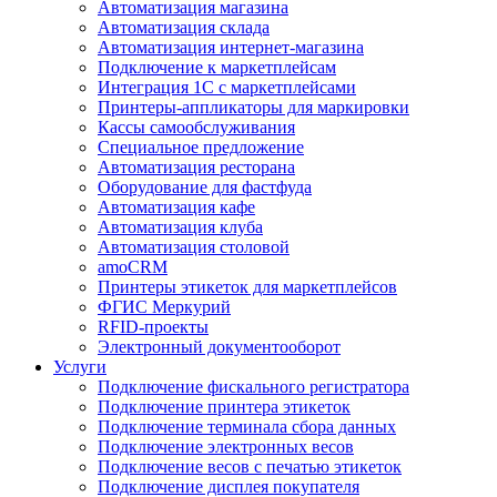
Автоматизация магазина
Автоматизация склада
Автоматизация интернет-магазина
Подключение к маркетплейсам
Интеграция 1С с маркетплейсами
Принтеры-аппликаторы для маркировки
Кассы самообслуживания
Специальное предложение
Автоматизация ресторана
Оборудование для фастфуда
Автоматизация кафе
Автоматизация клуба
Автоматизация столовой
amoCRM
Принтеры этикеток для маркетплейсов
ФГИС Меркурий
RFID-проекты
Электронный документооборот
Услуги
Подключение фискального регистратора
Подключение принтера этикеток
Подключение терминала сбора данных
Подключение электронных весов
Подключение весов с печатью этикеток
Подключение дисплея покупателя