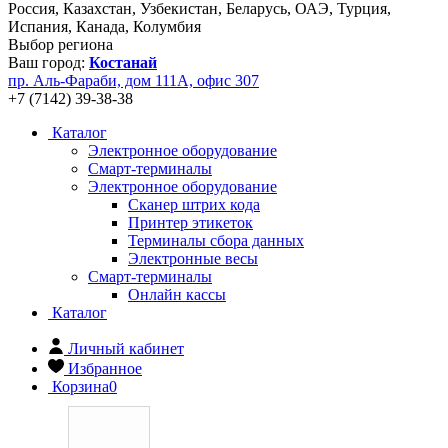
Россия, Казахстан, Узбекистан, Беларусь, ОАЭ, Турция,
Испания, Канада, Колумбия
Выбор региона
Ваш город:
Костанай
пр. Аль-Фараби, дом 111А, офис 307
+7 (7142) 39-38-38
Каталог
Электронное оборудование
Смарт-терминалы
Электронное оборудование
Сканер штрих кода
Принтер этикеток
Терминалы сбора данных
Электронные весы
Смарт-терминалы
Онлайн кассы
Каталог
Личный кабинет
Избранное
Корзина
0