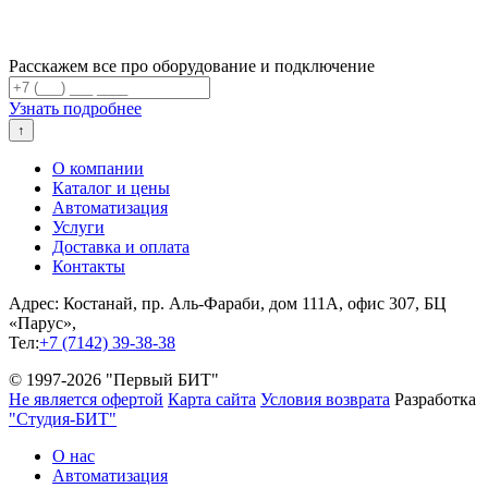
Расскажем все про оборудование и подключение
Узнать подробнее
↑
О компании
Каталог и цены
Автоматизация
Услуги
Доставка и оплата
Контакты
Адрес: Костанай, пр. Аль-Фараби, дом 111А, офис 307, БЦ
«Парус»,
Тел:
+7 (7142) 39-38-38
© 1997-2026 "Первый БИТ"
Не является офертой
Карта сайта
Условия возврата
Разработка
"Студия-БИТ"
О нас
Автоматизация