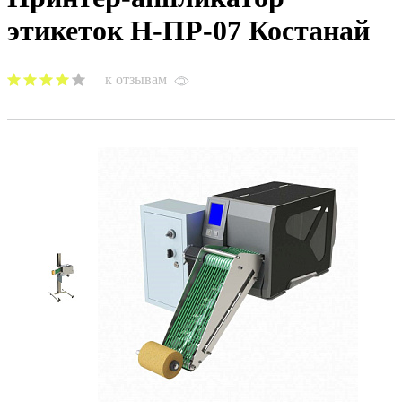
этикеток Н-ПР-07 Костанай
к отзывам