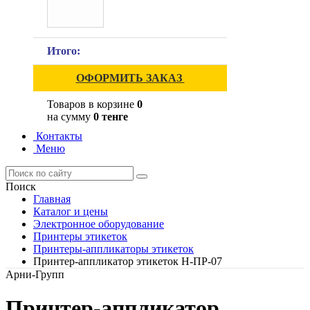
Итого:
ОФОРМИТЬ ЗАКАЗ
Товаров в корзине
0
на сумму
0 тенге
Контакты
Меню
Поиск
Главная
Каталог и цены
Электронное оборудование
Принтеры этикеток
Принтеры-аппликаторы этикеток
Принтер-аппликатор этикеток Н-ПР-07
Арни-Групп
Принтер-аппликатор