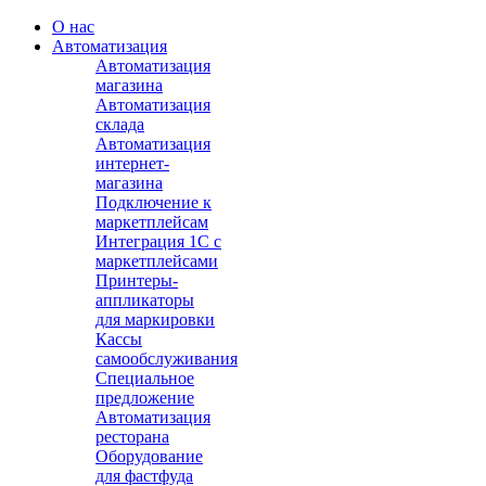
О нас
Автоматизация
Автоматизация
магазина
Автоматизация
склада
Автоматизация
интернет-
магазина
Подключение к
маркетплейсам
Интеграция 1С с
маркетплейсами
Принтеры-
аппликаторы
для маркировки
Кассы
самообслуживания
Специальное
предложение
Автоматизация
ресторана
Оборудование
для фастфуда