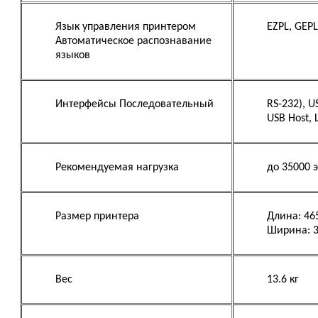
Язык управления принтером
EZPL, GEPL
Автоматическое распознавание
языков
Интерфейсы Последовательный
RS-232), US
USB Host, 
Рекомендуемая нагрузка
до 35000 
Размер принтера
Длина: 46
Ширина: 
Вес
13.6 кг