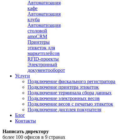
Автоматизация
кафе
Автоматизация
клуба
Автоматизация
столовой
amoCRM
Принтеры
этикеток для
маркетплейсов
RFID-проекты
Электронный
документооборот
Услуги
Подключение фискального регистратора
Подключение принтера этикеток
Подключение терминала сбора данных
Подключение электронных весов
Подключение весов с печатью этикеток
Подключение дисплея покупателя
Блог
Контакты
Написать директору
более 100 офисов в 9 странах