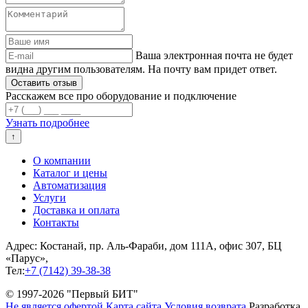
Ваша электронная почта не будет
видна другим пользователям. На почту вам придет ответ.
Расскажем все про оборудование и подключение
Узнать подробнее
↑
О компании
Каталог и цены
Автоматизация
Услуги
Доставка и оплата
Контакты
Адрес: Костанай, пр. Аль-Фараби, дом 111А, офис 307, БЦ
«Парус»,
Тел:
+7 (7142) 39-38-38
© 1997-2026 "Первый БИТ"
Не является офертой
Карта сайта
Условия возврата
Разработка