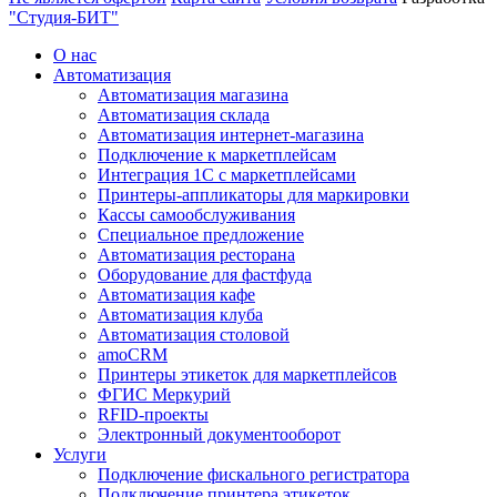
"Студия-БИТ"
О нас
Автоматизация
Автоматизация магазина
Автоматизация склада
Автоматизация интернет-магазина
Подключение к маркетплейсам
Интеграция 1С с маркетплейсами
Принтеры-аппликаторы для маркировки
Кассы самообслуживания
Специальное предложение
Автоматизация ресторана
Оборудование для фастфуда
Автоматизация кафе
Автоматизация клуба
Автоматизация столовой
amoCRM
Принтеры этикеток для маркетплейсов
ФГИС Меркурий
RFID-проекты
Электронный документооборот
Услуги
Подключение фискального регистратора
Подключение принтера этикеток